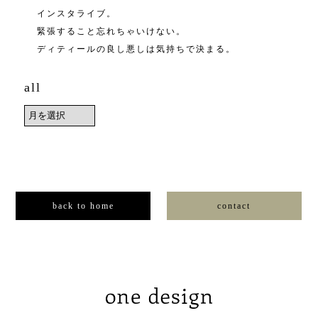
インスタライブ。
緊張すること忘れちゃいけない。
ディティールの良し悪しは気持ちで決まる。
all
back to home
contact