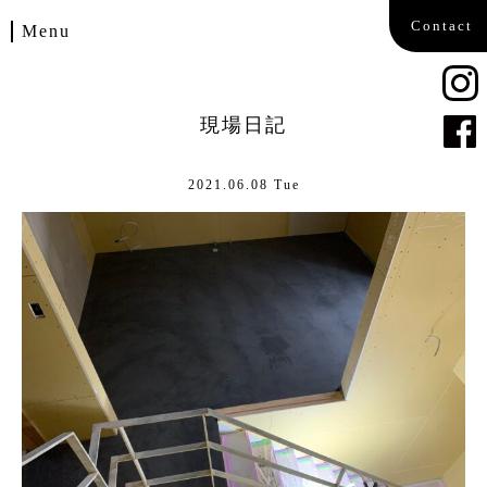
Contact
Menu
Home
現場日記
Works
2021.06.08 Tue
Blog
Company
Contact