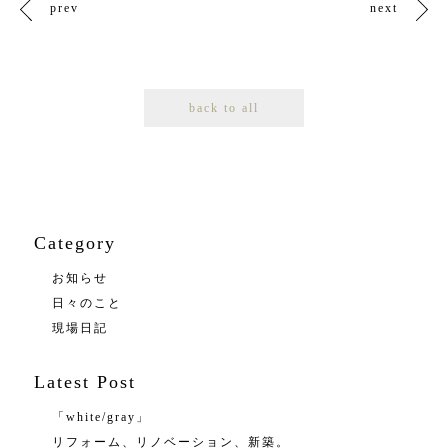
prev
next
back to all
Category
お知らせ
日々のこと
現場日記
Latest Post
「white/gray」
リフォーム、リノベーション、新築。