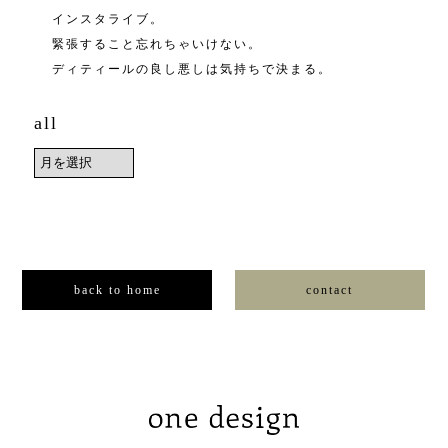
インスタライブ。
緊張すること忘れちゃいけない。
ディティールの良し悪しは気持ちで決まる。
all
back to home
contact