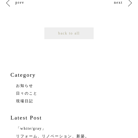
prev
next
back to all
Category
お知らせ
日々のこと
現場日記
Latest Post
「white/gray」
リフォーム、リノベーション、新築。