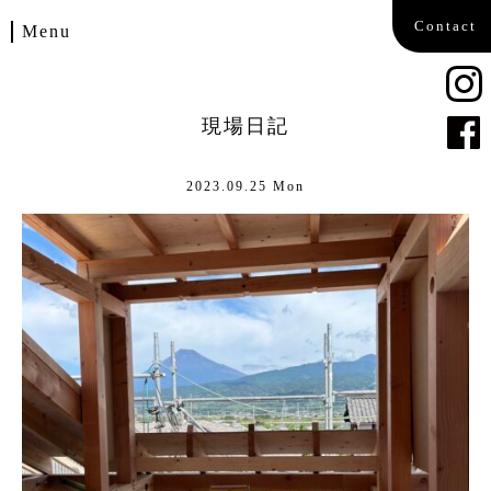
Contact
Menu
Home
現場日記
Works
2023.09.25 Mon
Blog
Company
Contact