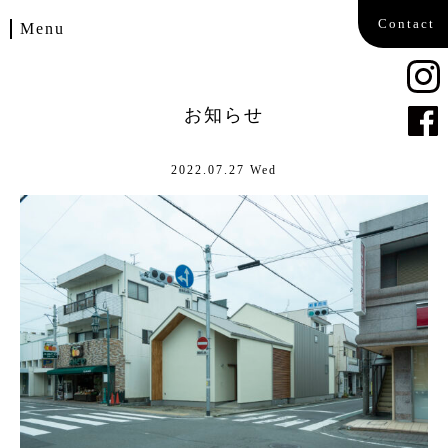
Contact
Menu
Home
お知らせ
Works
2022.07.27 Wed
Blog
Company
Contact