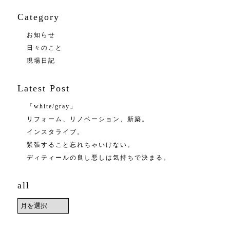
Category
お知らせ
日々のこと
現場日記
Latest Post
「white/gray」
リフォーム、リノベーション、新築。
インスタライブ。
緊張すること忘れちゃいけない。
ディティールの良し悪しは気持ちで決まる。
all