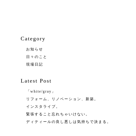
Category
お知らせ
日々のこと
現場日記
Latest Post
「white/gray」
リフォーム、リノベーション、新築。
インスタライブ。
緊張すること忘れちゃいけない。
ディティールの良し悪しは気持ちで決まる。