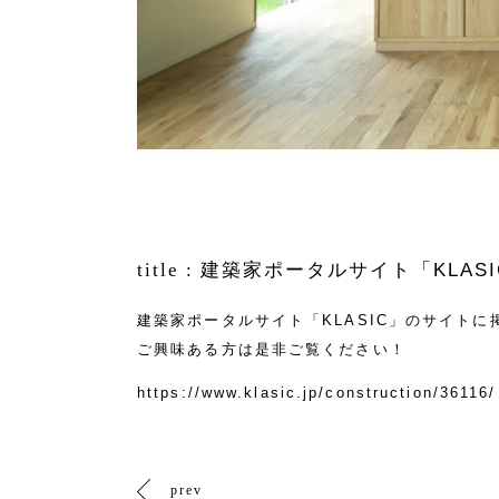
title :
建築家ポータルサイト「KLASI
建築家ポータルサイト「KLASIC」のサイト
ご興味ある方は是非ご覧ください！
https://www.klasic.jp/construction/36116/
prev