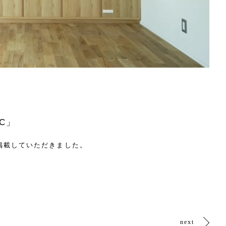
C」
に掲載していただきました。
next