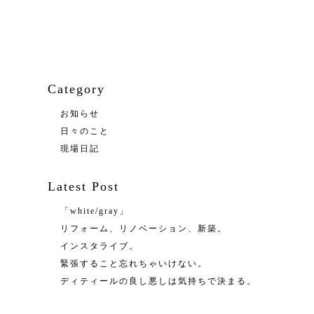
Category
お知らせ
日々のこと
現場日記
Latest Post
「white/gray」
リフォーム、リノベーション、新築。
インスタライブ。
緊張すること忘れちゃいけない。
ディティールの良し悪しは気持ちで決まる。