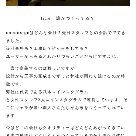
誰がつくってる？
title :
onedesignはどんな会社？先日スタッフとの会話ででてき
ました。
設計事務所？工務店？誰が何をしてる？
ユーザーからみるとわかりづらいことだらけですよね。
一言で定義するのは難しいですが
設計から工事の完成までずっと弊社が関わり続けるのが特
徴です。
弊社は代表である武本→
インスタグラム
と女性スタッフ3人→
インスタグラム
で運営しています。そ
こにキャラが濃い職人さんたちがお家をつくってくれてい
ます。
今はどこの会社もクオリティーはどんどんあがってきてい
る中で最後はどういう人がつくっているのか大切な時代に