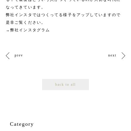
なってきています。
弊社インスタではつくってる様子をアップしていますので
是非ご覧ください。
→
弊社インスタグラム
prev
next
back to all
Category