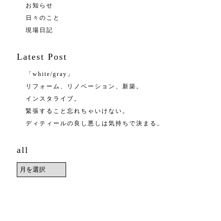
お知らせ
日々のこと
現場日記
Latest Post
「white/gray」
リフォーム、リノベーション、新築。
インスタライブ。
緊張すること忘れちゃいけない。
ディティールの良し悪しは気持ちで決まる。
all