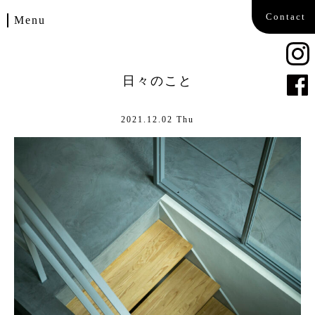
Contact
Menu
Home
日々のこと
Works
2021.12.02 Thu
Blog
Company
Contact