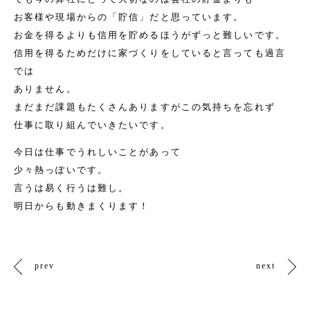
お客様や現場からの「貯信」だと思っています。
お金を得るよりも信用を貯めるほうがずっと難しいです。
信用を得るためだけに家づくりをしていると言っても過言
では
ありません。
まだまだ課題もたくさんありますがこの気持ちを忘れず
仕事に取り組んでいきたいです。
今日は仕事でうれしいことがあって
少々熱っぽいです。
言うは易く行うは難し。
明日からも動きまくります！
prev
next