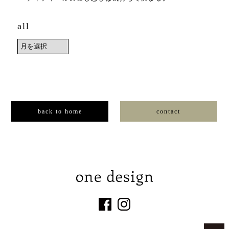
all
back to home
contact