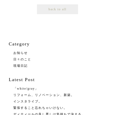
back to all
Category
お知らせ
日々のこと
現場日記
Latest Post
「white/gray」
リフォーム、リノベーション、新築。
インスタライブ。
緊張すること忘れちゃいけない。
ディティールの良し悪しは気持ちで決まる。