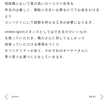
現段階において質の高いローコスト住宅を
作るのは厳しく、無駄に大きいお家をたててお金をかける
より
コンパクトにして総額を抑える工夫が必要になります。
ondesignのスタンスとしてはできるだけいいもの
を使っていただき、職人さんに対してもしかっり
頑張っていただける環境をつくり
オリジナリティがあり、それぞれのオーナーさんに
寄り添うお家づくりをしていきます。
prev
next