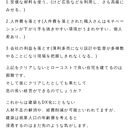
1.安価な材料を使う。(けど広告などを利用し、さも高級に
みせる。)
2.人件費を落とす(人件費を落とされた職人さんはモチベー
ションが下がり手を抜きやすい環境がうまれやすい。個人
差あり。)
3.会社の利益を落とす(薄利多売になり設計や監督が多棟数
やることになり現場を把握しきれなくなる。)
上記をクリアしないとローコストで良い住宅を建てるのは
困難です。
そして仮にクリアしたとしても果たして
息の長い経営ができるのでしょうか？
これからは建築もDX化にともない
人材不足の解消や、経費削減が可能といわれてますが、
建築は就業人口の年齢層を考えると
浸透するのはまだ先のような気がします。