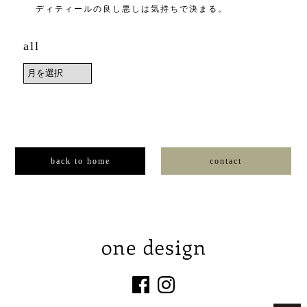
ディティールの良し悪しは気持ちで決まる。
all
back to home
contact