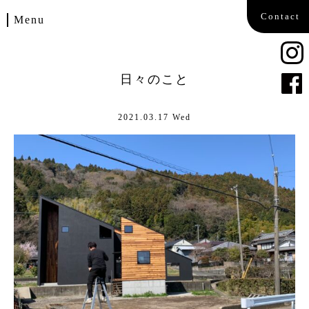
Contact
Menu
Home
日々のこと
Works
2021.03.17 Wed
Blog
Company
Contact