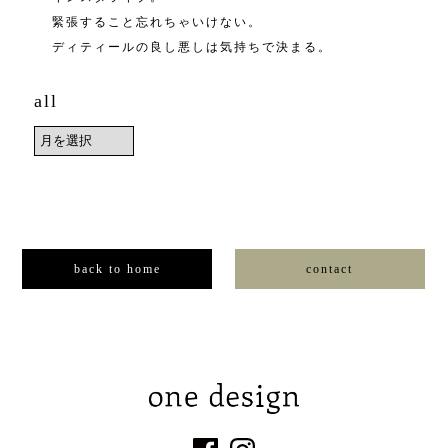
緊張すること忘れちゃいけない。
ディティールの良し悪しは気持ちで決まる。
all
back to home
contact