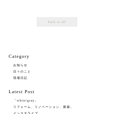
back to all
Category
お知らせ
日々のこと
現場日記
Latest Post
「white/gray」
リフォーム、リノベーション、新築。
インスタライブ。