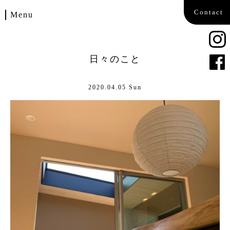
Contact
Menu
Home
日々のこと
Works
2020.04.05 Sun
Blog
Company
Contact