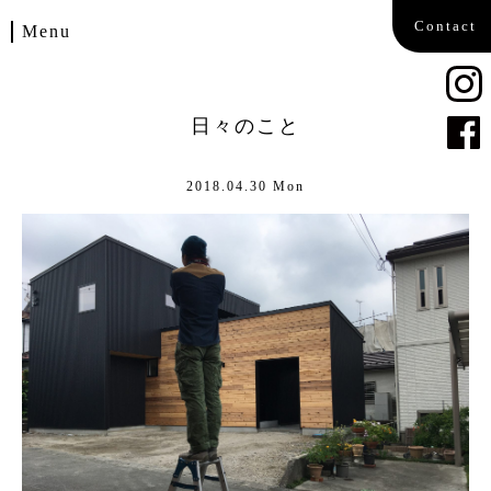
Contact
Menu
Home
日々のこと
Works
2018.04.30 Mon
Blog
Company
Contact