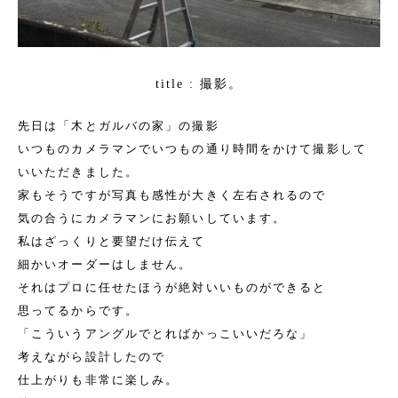
撮影。
title :
先日は「木とガルバの家」の撮影
いつものカメラマンでいつもの通り時間をかけて撮影して
いいただきました。
家もそうですが写真も感性が大きく左右されるので
気の合うにカメラマンにお願いしています。
私はざっくりと要望だけ伝えて
細かいオーダーはしません。
それはプロに任せたほうが絶対いいものができると
思ってるからです。
「こういうアングルでとればかっこいいだろな」
考えながら設計したので
仕上がりも非常に楽しみ。