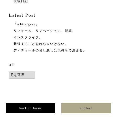
現場日記
Latest Post
「white/gray」
リフォーム、リノベーション、新築。
インスタライブ。
緊張すること忘れちゃいけない。
ディティールの良し悪しは気持ちで決まる。
all
back to home
contact