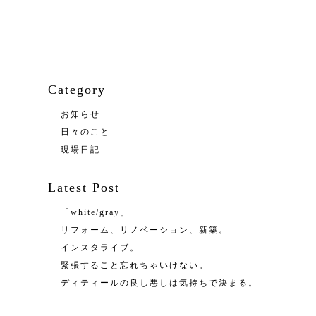
Category
お知らせ
日々のこと
現場日記
Latest Post
「white/gray」
リフォーム、リノベーション、新築。
インスタライブ。
緊張すること忘れちゃいけない。
ディティールの良し悪しは気持ちで決まる。