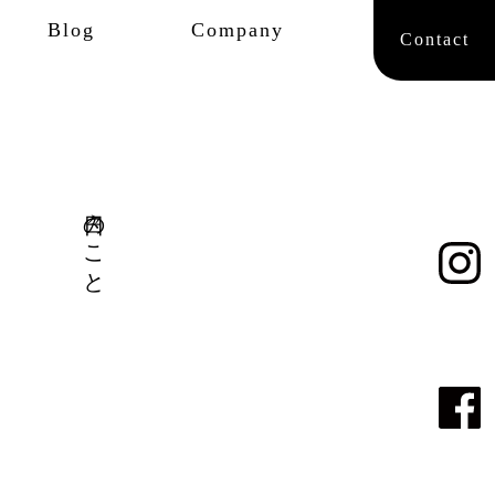
Blog
Company
Contact
日々のこと