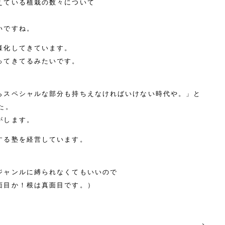
えている植栽の数々について
いですね。
様化してきています。
ってきてるみたいです。
らスペシャルな部分も持ちえなければいけない時代や。」と
た。
がします。
する塾を経営しています。
ジャンルに縛られなくてもいいので
面目か！根は真面目です。）