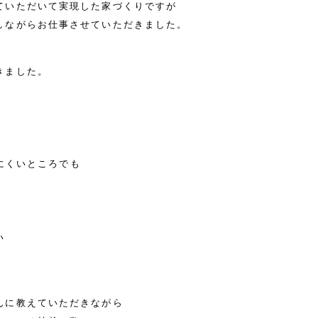
ていただいて実現した家づくりですが
しながらお仕事させていただきました。
きました。
りにくいところでも
い
んに教えていただきながら