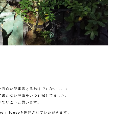
た面白い記事書けるわけでもないし。」
て書かない理由をいつも探してました。
いていこうと思います。
pen Houseを開催させていただきます。