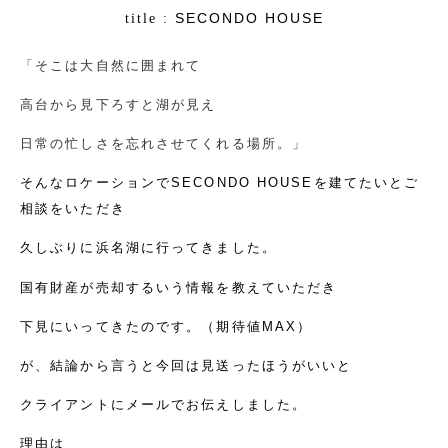
SECONDO HOUSE
title :
「そこは大自然に囲まれて
高台から見下ろすと湖が見え
日常の忙しさを忘れさせてくれる場所。」
そんなロケーションでSECONDO HOUSEを建てたいとご
相談をいただき
久しぶりに浜名湖に行ってきました。
国有財産が売却するいう情報を教えていただき
下見にいってきたのです。（期待値MAX）
が、結論から言うと今回は見送ったほうがいいと
クライアントにメールでお伝えしました。
理由は