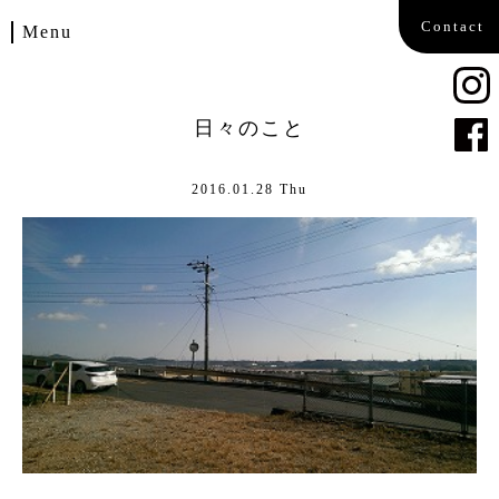
Contact
Menu
Home
日々のこと
Works
2016.01.28 Thu
Blog
Company
Contact