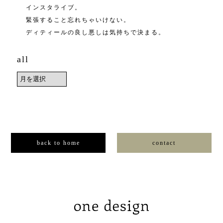
インスタライブ。
緊張すること忘れちゃいけない。
ディティールの良し悪しは気持ちで決まる。
all
back to home
contact