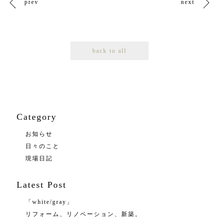
prev
next
back to all
Category
お知らせ
日々のこと
現場日記
Latest Post
「white/gray」
リフォーム、リノベーション、新築。