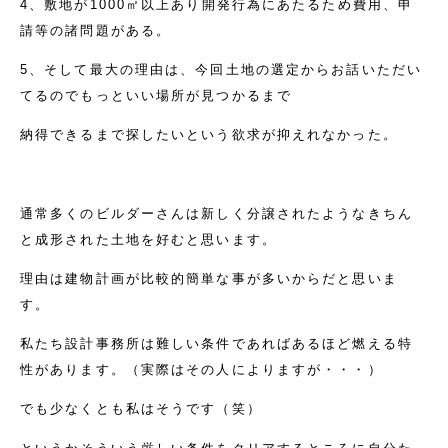
4、敷地が1000㎡以上あり開発行為にあたるため費用、申
請等の諸問題がある。
5、そして最大の理由は、今回土地の選定からお話いただい
てるのでもっといい場所が見つかるまで
納得できるまで探したいという欲求が抑えれなかった。
通常多くのビルダーさんは新しく分譲されたようなきちん
と成形された土地を好むと思います。
理由は建物計画が比較的簡単な事が多いからだと思いま
す。
私たち設計事務所は難しい条件であればあるほど燃える特
性があります。（実際はその人によりますが・・・）
でも少なくとも私はそうです（笑）