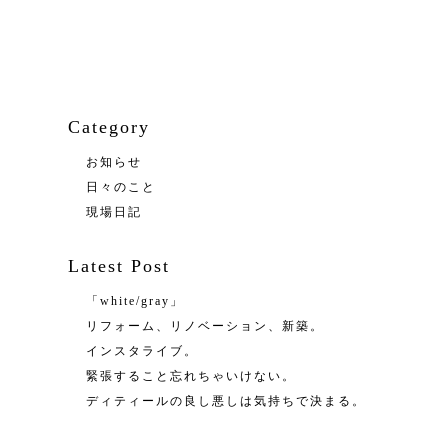
Category
お知らせ
日々のこと
現場日記
Latest Post
「white/gray」
リフォーム、リノベーション、新築。
インスタライブ。
緊張すること忘れちゃいけない。
ディティールの良し悪しは気持ちで決まる。