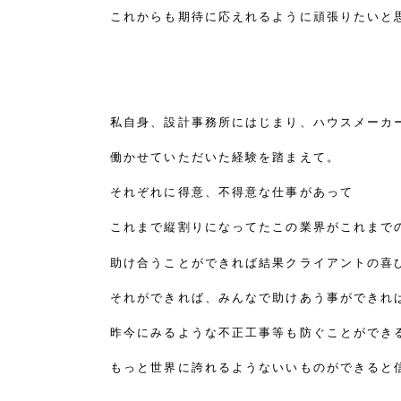
これからも期待に応えれるように頑張りたいと
私自身、設計事務所にはじまり、ハウスメーカ
働かせていただいた経験を踏まえて。
それぞれに得意、不得意な仕事があって
これまで縦割りになってたこの業界がこれまで
助け合うことができれば結果クライアントの喜
それができれば、みんなで助けあう事ができれ
昨今にみるような不正工事等も防ぐことができ
もっと世界に誇れるようないいものができると