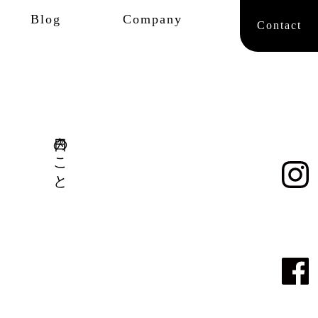
Blog
Company
Contact
日々のこと