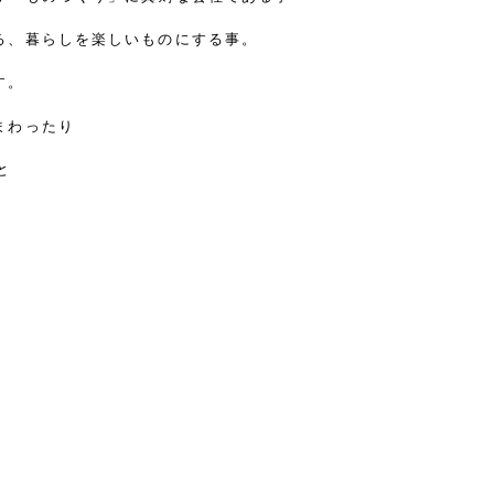
る、暮らしを楽しいものにする事。
す。
まわったり
と