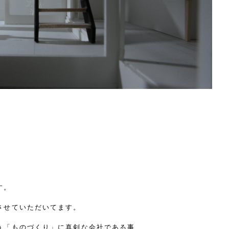
す。
させていただいてます。
う「ものづくり」に真剣な会社である事