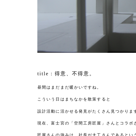
title :
得意、不得意。
昼間はまだまだ暖かいですね。
こういう日はまちなかを散策すると
設計活動に活かせる発見がたくさん見つかりま
現在、富士宮の
「空間工房匠屋」
さんとコラボ
匠屋さんの強みは、社長が大工さんであるとい