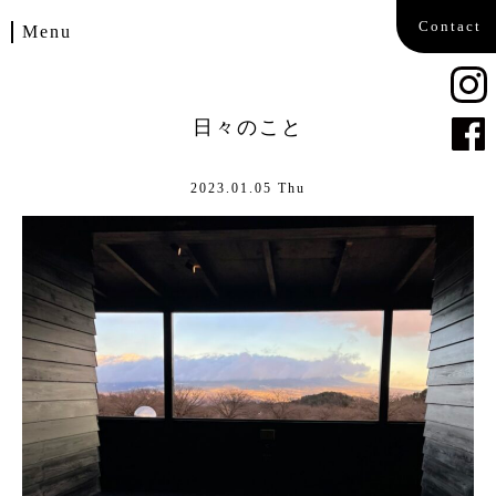
Contact
Menu
Home
日々のこと
Works
2023.01.05 Thu
Blog
Company
Contact