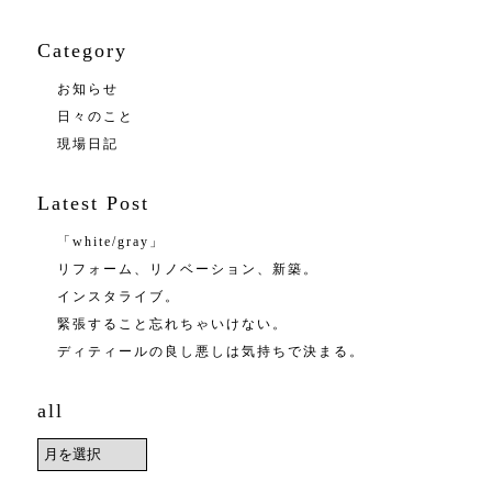
Category
お知らせ
日々のこと
現場日記
Latest Post
「white/gray」
リフォーム、リノベーション、新築。
インスタライブ。
緊張すること忘れちゃいけない。
ディティールの良し悪しは気持ちで決まる。
all